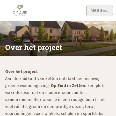
Skip
Menu
to
main
content
Over het project
Over het project
Aan de zuidkant van Zetten ontstaat een nieuwe,
groene woonomgeving:
Op Zuid in Zetten
. Een plek
waar dorpse rust en modern wooncomfort
samenkomen. Hier woon je in een rustige buurt met
veel ruimte, groen en een prettige opzet, terwijl
voorzieningen zoals winkels, scholen en sportclubs