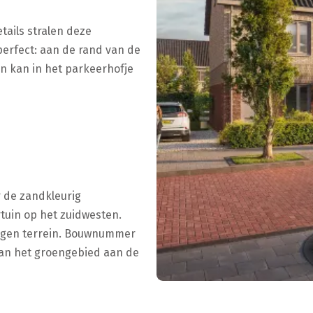
tails stralen deze
perfect: aan de rand van de
n kan in het parkeerhofje
 de zandkleurig
rtuin op het zuidwesten.
igen terrein. Bouwnummer
aan het groengebied aan de