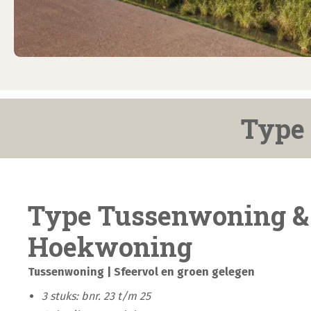
Type
Type Tussenwoning &
Hoekwoning
Tussenwoning | Sfeervol en groen gelegen
3 stuks: bnr. 23 t/m 25