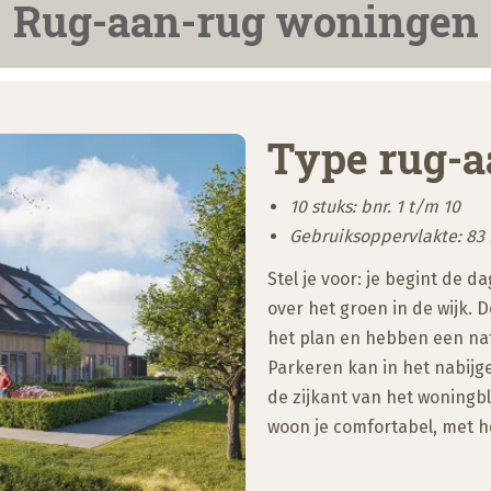
Rug-aan-rug woningen
Type rug-
10 stuks: bnr. 1 t/m 10
Gebruiksoppervlakte: 83
Stel je voor: je begint de da
over het groen in de wijk.
het plan en hebben een nat
Parkeren kan in het nabijg
de zijkant van het woningblo
woon je comfortabel, met he