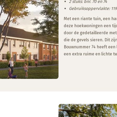
2 stuks: bnr. 70 en 74
Gebruiksoppervlakte: 119
Met een riante tuin, een ha
deze hoekwoningen een tijdl
door de gedetailleerde met
die de gevels sieren. Dit z
Bouwnummer 74 heeft een 
een extra ruime en lichte t