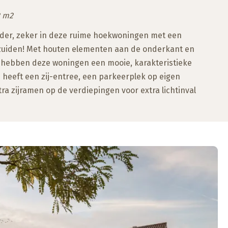
2 m2
nder, zeker in deze ruime hoekwoningen met een
 zuiden! Met houten elementen aan de onderkant en
 hebben deze woningen een mooie, karakteristieke
 heeft een zij-entree, een parkeerplek op eigen
tra zijramen op de verdiepingen voor extra lichtinval