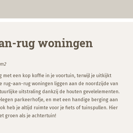
aan-rug woningen
 m2
g met een kop koffie in je voortuin, terwijl je uitkijkt
 De rug-aan-rug woningen liggen aan de noordzijde van
uurlijke uitstraling dankzij de houten gevelelementen.
elegen parkeerhofje, en met een handige berging aan
k heb je altijd ruimte voor je fiets of tuinspullen. Hier
t groen als je achtertuin!