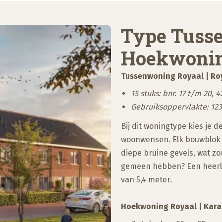
Type Tuss
Hoekwonin
Tussenwoning Royaal | Ro
15 stuks: bnr. 17 t/m 20, 
Gebruiksoppervlakte: 12
Bij dit woningtype kies je d
woonwensen. Elk bouwblok h
diepe bruine gevels, wat zo
gemeen hebben? Een heerlij
van 5,4 meter.
Hoekwoning Royaal | Kara