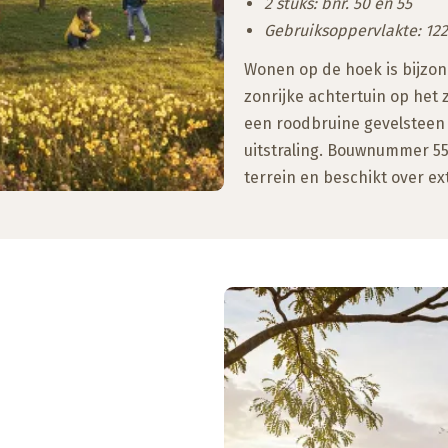
2 stuks: bnr. 50 en 55
Gebruiksoppervlakte: 12
Wonen op de hoek is bijzo
zonrijke achtertuin op het
een roodbruine gevelsteen
uitstraling. Bouwnummer 55
terrein en beschikt over ex