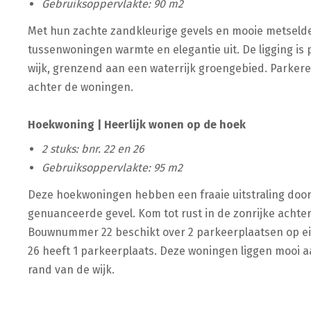
Gebruiksoppervlakte: 90 m2
Met hun zachte zandkleurige gevels en mooie metselde
tussenwoningen warmte en elegantie uit. De ligging is 
wijk, grenzend aan een waterrijk groengebied. Parkere
achter de woningen.
Hoekwoning | Heerlijk wonen op de hoek
2 stuks: bnr. 22 en 26
Gebruiksoppervlakte: 95 m2
Deze hoekwoningen hebben een fraaie uitstraling door
genuanceerde gevel. Kom tot rust in de zonrijke achte
Bouwnummer 22 beschikt over 2 parkeerplaatsen op e
26 heeft 1 parkeerplaats. Deze woningen liggen mooi 
rand van de wijk.