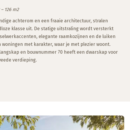
 – 126 m2
ndige achterom en een fraaie architectuur, stralen
oze klasse uit. De statige uitstraling wordt versterkt
selwerkaccenten, elegante raamkozijnen en de luiken
ijn woningen met karakter, waar je met plezier woont.
langskap en bouwnummer 70 heeft een dwarskap voor
weede verdieping.