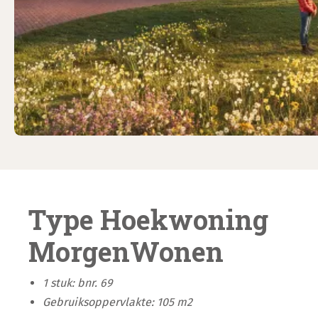
Type Hoekwoning
MorgenWonen
1 stuk: bnr. 69
Gebruiksoppervlakte: 105 m2