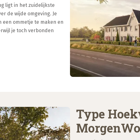
 ligt in het zuidelijkste
ver de wijde omgeving. Je
en een ommetje te maken en
erwijl je toch verbonden
Type Hoek
MorgenWo